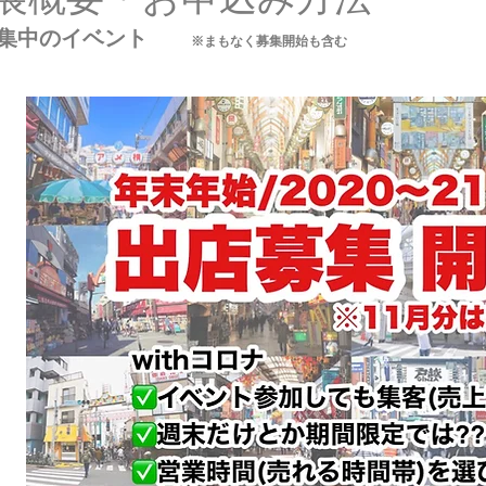
募集中のイベント
※まもなく募集開始も含む