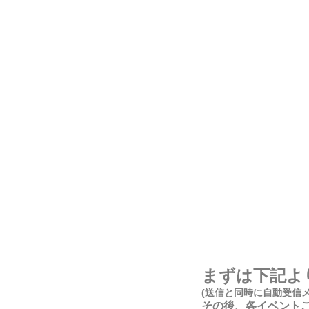
まずは下記よ
(送信と同時に自動受信
​その後、各イベント