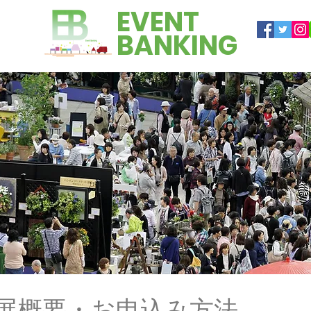
EVENT
​BANKING
展概要・お申込み方法