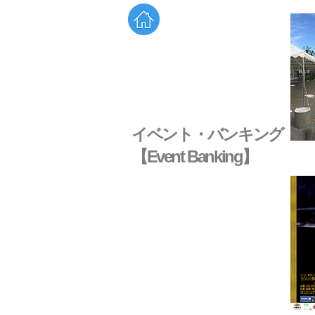
イベント・バンキング
【Event Banking】