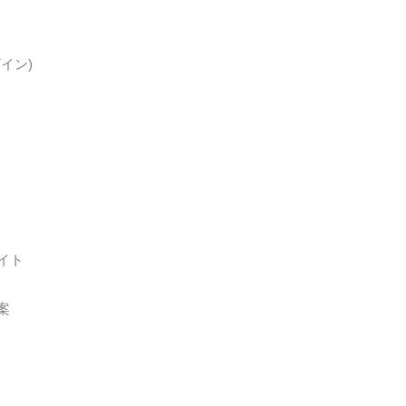
イン)
イト
案