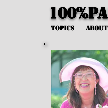
100%P
Topics
About