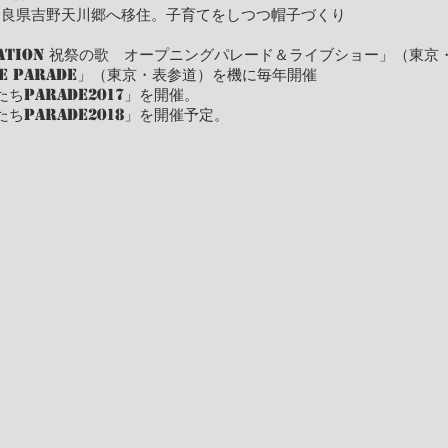
、奈良県吉野天川郷へ移住。子育てをしつつ帽子づくり
elebration 祝祭の歌 オープニングパレード＆ライブショー」（東
Peace Parade」（東京・表参道）を機に毎年開催
たちPARADE2017」を開催。
たちPARADE2018」を開催予定。